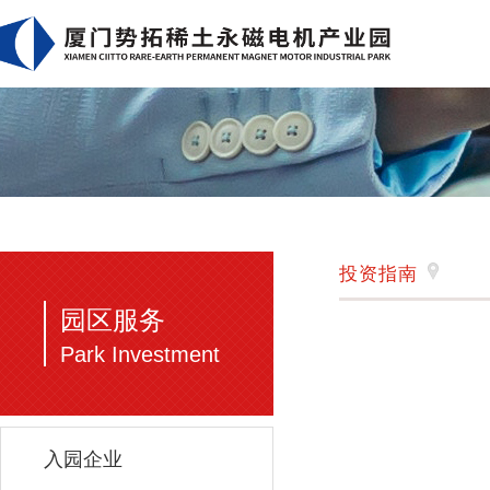
投资指南
园区服务
Park Investment
入园企业