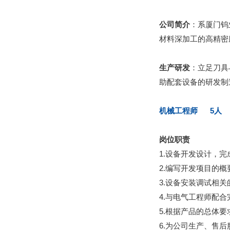
公司简介
：系厦门钨
材料深加工的高精密
生产研发
：立足刀具
助配套设备的研发制
机械工程师 5人
岗位职责
1.设备开发设计，
2.编写开发项目的
3.设备安装调试相
4.与电气工程师配
5.根据产品的总体
6.为公司生产、售