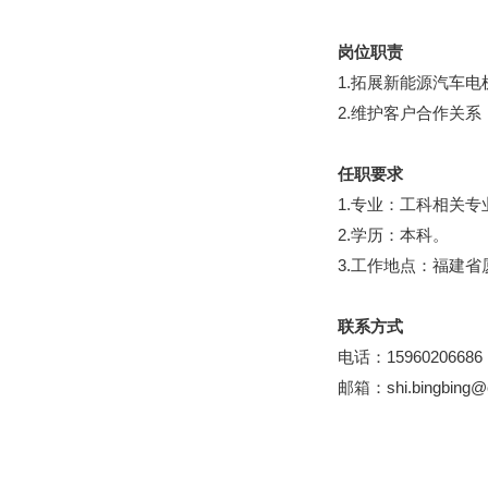
岗位职责
1.拓展新能源汽车
2.维护客户合作关
任职要求
1.专业：工科相关专
2.学历：本科。
3.工作地点：福建省
联系方式
电话：15960206686
邮箱：shi.bingbing@