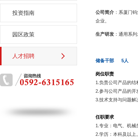
公司简介
：系厦门钨
投资指南
企业。
园区政策
生产研发
：通用系列
人才招聘
储备干部
5人
岗位职责
1.负责公司产品的
2.参与公司产品的开
3.技术支持与问题解
任职要求
1.专业：电气、机
2.学历：本科及以上