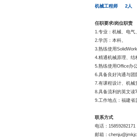
机械工程师 2人
任职要求/岗位职责
1.专业：机械、电
2.学历：本科。
3.熟练使用SolidW
4.精通机械原理、结
5.熟练使用Offic
6.具备良好沟通与
7.有课程设计、机
8.具备流利的英文
9.工作地点：福建省
联系方式
电话：15859282171
邮箱：chenju@jmkjc